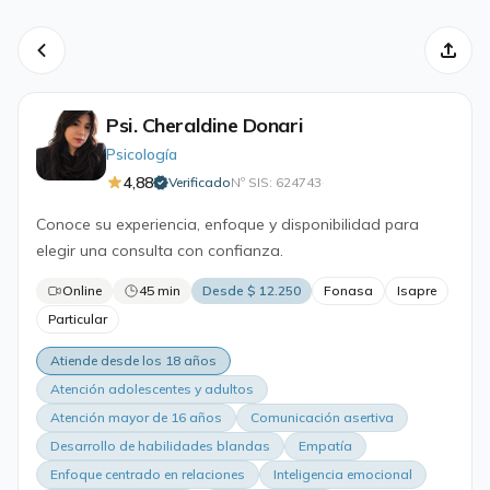
Psi. Cheraldine Donari
Psicología
4,88
Verificado
Nº SIS: 624743
·
Conoce su experiencia, enfoque y disponibilidad para
elegir una consulta con confianza.
Online
45 min
Desde $ 12.250
Fonasa
Isapre
Particular
Atiende desde los 18 años
Atención adolescentes y adultos
Atención mayor de 16 años
Comunicación asertiva
Desarrollo de habilidades blandas
Empatía
Enfoque centrado en relaciones
Inteligencia emocional