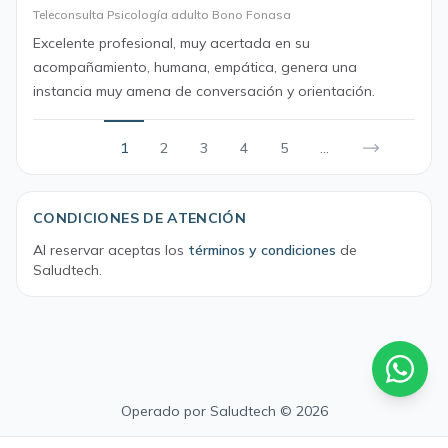
Teleconsulta Psicología adulto Bono Fonasa
Excelente profesional, muy acertada en su
acompañamiento, humana, empática, genera una
instancia muy amena de conversación y orientación.
1
2
3
4
5
...
CONDICIONES DE ATENCIÓN
Al reservar aceptas los
términos y condiciones
de
Saludtech.
Operado por
Saludtech
© 2026