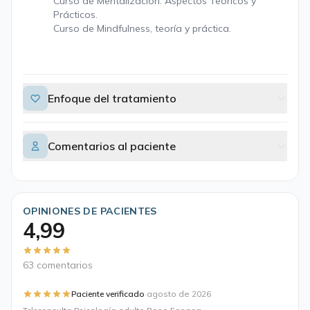
Curso de Mentalización: Aspectos Teóricos y
Prácticos.
Curso de Mindfulness, teoría y práctica.
Enfoque del tratamiento
Comentarios al paciente
OPINIONES DE PACIENTES
4,99
63 comentarios
·
Paciente verificado
agosto de 2026