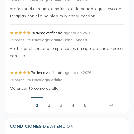
Teleconsulta Psicología adulto Bono Fonasa
profesional cercano, empático, este periodo que llevo de
terapias con ella ha sido muy enriquecedor.
·
Paciente verificado
agosto de 2026
Teleconsulta Psicología adulto Bono Fonasa
Profesional cercana, empatica, es un agrado cada secion
con ella.
·
Paciente verificado
agosto de 2026
Teleconsulta Psicología adulto
Me encantó como es ella
1
2
3
4
5
...
CONDICIONES DE ATENCIÓN