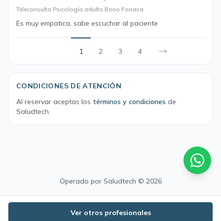
Teleconsulta Psicología adulto Bono Fonasa
Es muy empatica, sabe escuchar al paciente
1
2
3
4
CONDICIONES DE ATENCIÓN
Al reservar aceptas los
términos y condiciones
de
Saludtech.
Operado por
Saludtech
© 2026
Ver otros profesionales