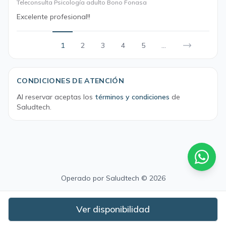
Teleconsulta Psicología adulto Bono Fonasa
Excelente profesional!!
1
2
3
4
5
...
CONDICIONES DE ATENCIÓN
Al reservar aceptas los
términos y condiciones
de
Saludtech.
Operado por
Saludtech
© 2026
Ver disponibilidad