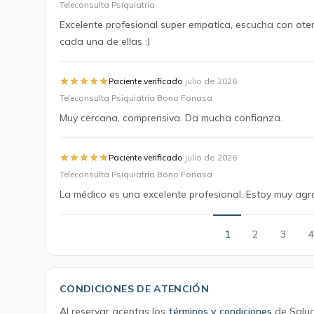
Teleconsulta Psiquiatría
Excelente profesional super empatica, escucha con aten
cada una de ellas :)
·
Paciente verificado
julio de 2026
Teleconsulta Psiquiatría Bono Fonasa
Muy cercana, comprensiva. Da mucha confianza.
·
Paciente verificado
julio de 2026
Teleconsulta Psiquiatría Bono Fonasa
La médico es una excelente profesional. Estoy muy agr
1
2
3
4
CONDICIONES DE ATENCIÓN
Al reservar aceptas los
términos y condiciones
de Salud