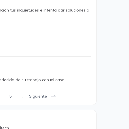
ción tus inquietudes e intenta dar soluciones a
adecida de su trabajo con mi caso.
Siguiente
5
...
tech.