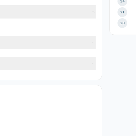
14
21
28