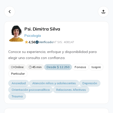
Psi. Dimitra Silva
Psicología
4,94
Verificado
Nº SIS: 408147
·
Conoce su experiencia, enfoque y disponibilidad para
elegir una consulta con confianza.
Online
45 min
Desde $ 12.250
Fonasa
Isapre
Particular
Ansiedad
Atención niños y adolescentes
Depresión
Orientación psicoanalítica
Relaciones Afectivas
Trauma