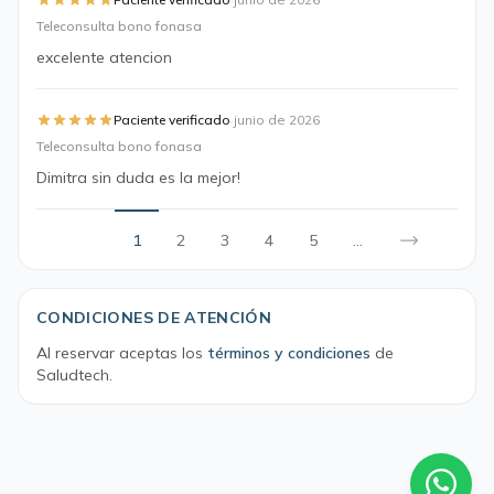
·
Teleconsulta bono fonasa
excelente atencion
·
Paciente verificado
junio de 2026
Teleconsulta bono fonasa
Dimitra sin duda es la mejor!
1
2
3
4
5
...
CONDICIONES DE ATENCIÓN
Al reservar aceptas los
términos y condiciones
de
Saludtech.