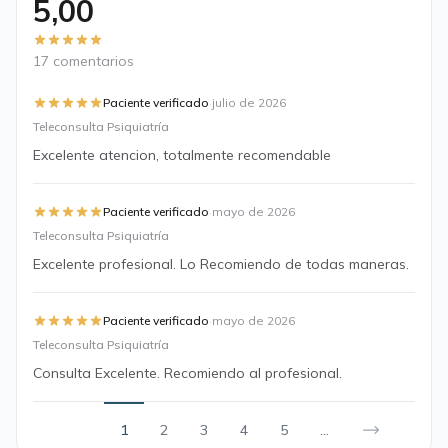
5,00
17 comentarios
·
Paciente verificado
julio de 2026
Teleconsulta Psiquiatría
Excelente atencion, totalmente recomendable
·
Paciente verificado
mayo de 2026
Teleconsulta Psiquiatría
Excelente profesional. Lo Recomiendo de todas maneras.
·
Paciente verificado
mayo de 2026
Teleconsulta Psiquiatría
Consulta Excelente. Recomiendo al profesional.
1
2
3
4
5
...