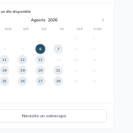
 un día disponible
Agosto
2026
MAR
MIÉ
JUE
VIE
SÁB
DOM
1
2
4
5
6
7
8
9
11
12
13
14
15
16
18
19
20
21
22
23
25
26
27
28
29
30
Necesito un sobrecupo