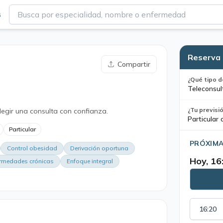
s
Reserva 
Compartir
¿Qué tipo d
Teleconsul
¿Tu previsi
legir una consulta con confianza.
Particular 
Particular
PRÓXIMA
Control obesidad
Derivación oportuna
Hoy, 16
rmedades crónicas
Enfoque integral
16:20