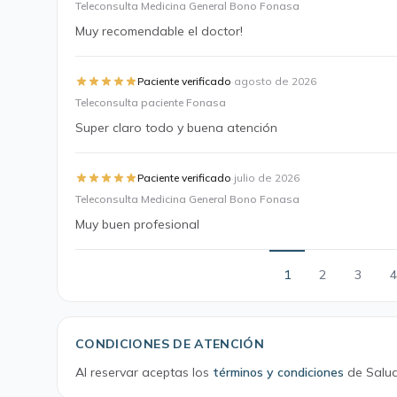
Teleconsulta Medicina General Bono Fonasa
Muy recomendable el doctor!
·
Paciente verificado
agosto de 2026
Teleconsulta paciente Fonasa
Super claro todo y buena atención
·
Paciente verificado
julio de 2026
Teleconsulta Medicina General Bono Fonasa
Muy buen profesional
1
2
3
4
CONDICIONES DE ATENCIÓN
Al reservar aceptas los
términos y condiciones
de Salud