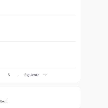
Siguiente
5
...
tech.