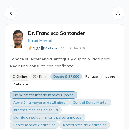
Dr. Francisco Santander
Salud Mental
4,97
Verificado
Nº SIS: 842636
·
Conoce su experiencia, enfoque y disponibilidad para
elegir una consulta con confianza.
Online
45 min
Desde $ 37.990
Fonasa
Isapre
Particular
No se emiten licencia médica Dipreca
Atención a mayores de 18 años
Control Salud Mental
Informes médicos de salud
Manejo de salud mental y psicofármacos
Receta médica electrónica
Receta retenida electrónica