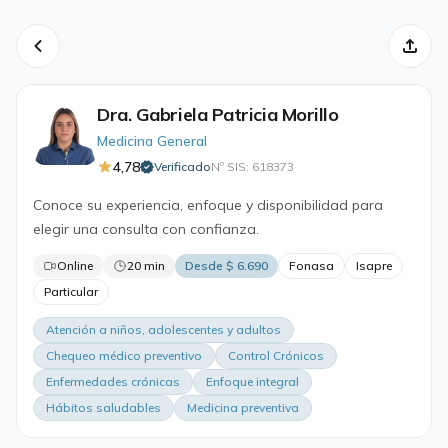
Dra. Gabriela Patricia Morillo
Medicina General
4,78
Verificado
Nº SIS: 618373
·
Conoce su experiencia, enfoque y disponibilidad para
elegir una consulta con confianza.
Online
20 min
Desde $ 6.690
Fonasa
Isapre
Particular
Atención a niños, adolescentes y adultos
Chequeo médico preventivo
Control Crónicos
Enfermedades crónicas
Enfoque integral
Hábitos saludables
Medicina preventiva