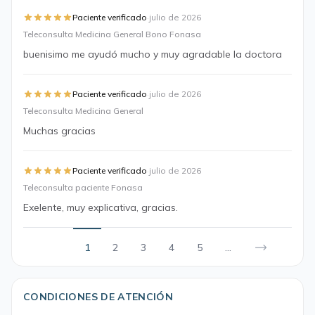
·
Paciente verificado
julio de 2026
Teleconsulta Medicina General Bono Fonasa
buenisimo me ayudó mucho y muy agradable la doctora
·
Paciente verificado
julio de 2026
Teleconsulta Medicina General
Muchas gracias
·
Paciente verificado
julio de 2026
Teleconsulta paciente Fonasa
Exelente, muy explicativa, gracias.
1
2
3
4
5
...
CONDICIONES DE ATENCIÓN