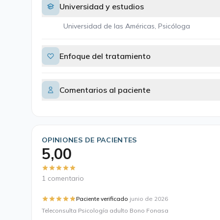
Universidad y estudios
Universidad de las Américas, Psicóloga
Enfoque del tratamiento
Comentarios al paciente
OPINIONES DE PACIENTES
5,00
1 comentario
·
Paciente verificado
junio de 2026
Teleconsulta Psicología adulto Bono Fonasa