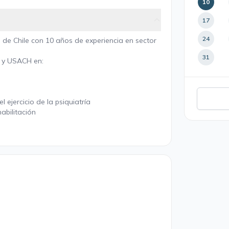
10
17
24
 de Chile con 10 años de experiencia en sector
31
 y USACH en:
 ejercicio de la psiquiatría
abilitación