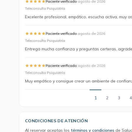
·
Paciente verificado
agosto de 2026
Teleconsulta Psiquiatría
Excelente profesional, empático, escucha activa, muy as
·
Paciente verificado
agosto de 2026
Teleconsulta Psiquiatría
Entrega mucha confianza y preguntas certeras, agrade
·
Paciente verificado
agosto de 2026
Teleconsulta Psiquiatría
Muy empático y consigue crear un ambiente de confia
1
2
3
4
CONDICIONES DE ATENCIÓN
Al reservar aceptas los
términos y condiciones
de Salud