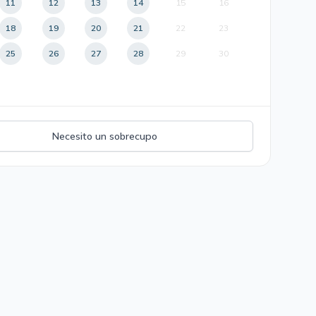
11
12
13
14
15
16
18
19
20
21
22
23
25
26
27
28
29
30
Necesito un sobrecupo