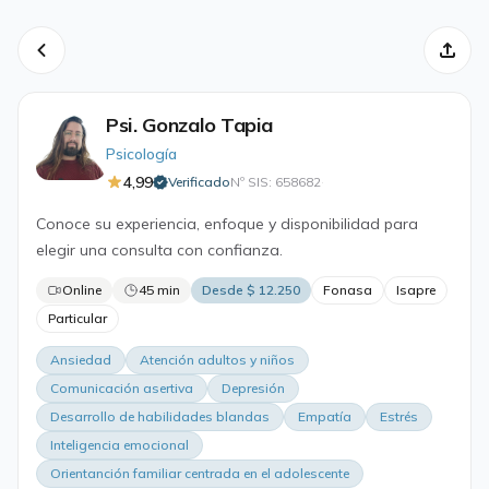
Psi. Gonzalo Tapia
Psicología
4,99
Verificado
Nº SIS: 658682
·
Conoce su experiencia, enfoque y disponibilidad para
elegir una consulta con confianza.
Online
45 min
Desde $ 12.250
Fonasa
Isapre
Particular
Ansiedad
Atención adultos y niños
Comunicación asertiva
Depresión
Desarrollo de habilidades blandas
Empatía
Estrés
Inteligencia emocional
Orientanción familiar centrada en el adolescente