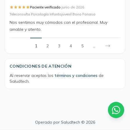
·
Paciente verificado
junio de 2026
Teleconsulta Psicología Infantojuvenil Bono Fonasa
Nos sentimos muy cómodos con el profesional. Muy
amable y atento.
1
2
3
4
5
...
CONDICIONES DE ATENCIÓN
Al reservar aceptas los
términos y condiciones
de
Saludtech.
Operado por
Saludtech
© 2026