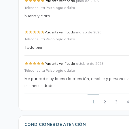
·
Paciente verificado
junio de 2026
Teleconsulta Psicología adulto
bueno y claro
·
Paciente verificado
marzo de 2026
Teleconsulta Psicología adulto
Todo bien
·
Paciente verificado
octubre de 2025
Teleconsulta Psicología adulto
Me pareció muy buena la atención, amable y personali
mis necesidades.
1
2
3
4
CONDICIONES DE ATENCIÓN