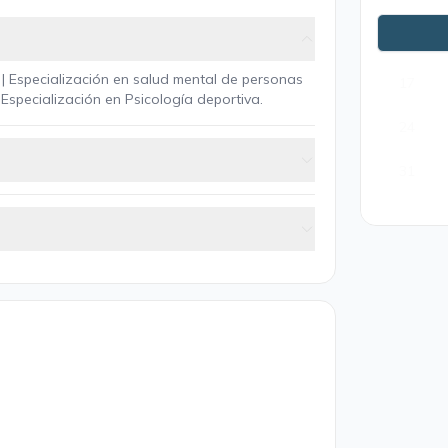
10
 | Especialización en salud mental de personas
17
| Especialización en Psicología deportiva.
24
31