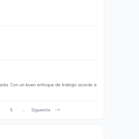
zada. Con un buen enfoque de trabajo acorde a
Siguiente
5
...