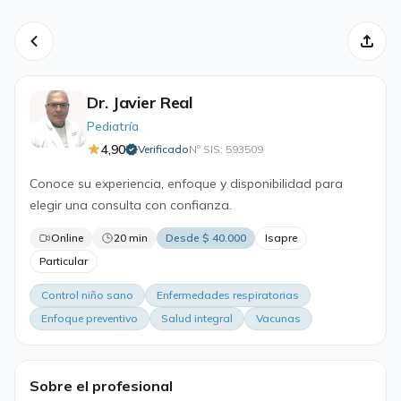
Dr. Javier Real
Pediatría
4,90
Verificado
Nº SIS: 593509
·
Conoce su experiencia, enfoque y disponibilidad para
elegir una consulta con confianza.
Online
20 min
Desde $ 40.000
Isapre
Particular
Control niño sano
Enfermedades respiratorias
Enfoque preventivo
Salud integral
Vacunas
Sobre el profesional