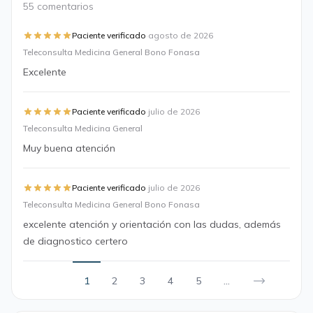
55 comentarios
·
Paciente verificado
agosto de 2026
Teleconsulta Medicina General Bono Fonasa
Excelente
·
Paciente verificado
julio de 2026
Teleconsulta Medicina General
Muy buena atención
·
Paciente verificado
julio de 2026
Teleconsulta Medicina General Bono Fonasa
excelente atención y orientación con las dudas, además
de diagnostico certero
1
2
3
4
5
...