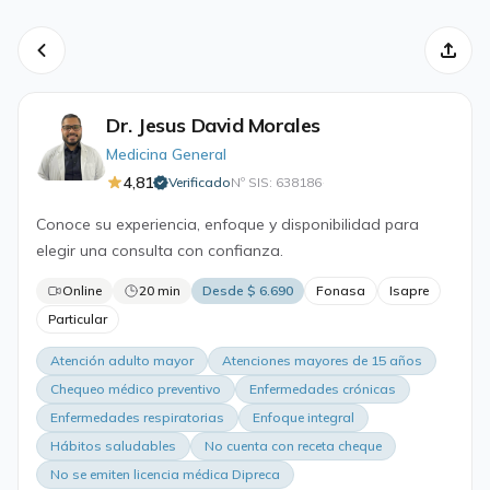
Dr. Jesus David Morales
Medicina General
4,81
Verificado
Nº SIS: 638186
·
Conoce su experiencia, enfoque y disponibilidad para
elegir una consulta con confianza.
Online
20 min
Desde $ 6.690
Fonasa
Isapre
Particular
Atención adulto mayor
Atenciones mayores de 15 años
Chequeo médico preventivo
Enfermedades crónicas
Enfermedades respiratorias
Enfoque integral
Hábitos saludables
No cuenta con receta cheque
No se emiten licencia médica Dipreca