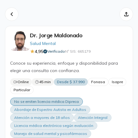
Dr. Jorge Maldonado
Salud Mental
4,95
Verificado
Nº SIS: 665179
·
Conoce su experiencia, enfoque y disponibilidad para
elegir una consulta con confianza.
Online
45 min
Desde $ 37.990
Fonasa
Isapre
Particular
No se emiten licencia médica Dipreca
Abordaje de Espectro Autista en Adultos
Atención a mayores de 18 años
Atención Integral
Licencia médica electrónica según evaluación
Manejo de salud mental y psicofármacos