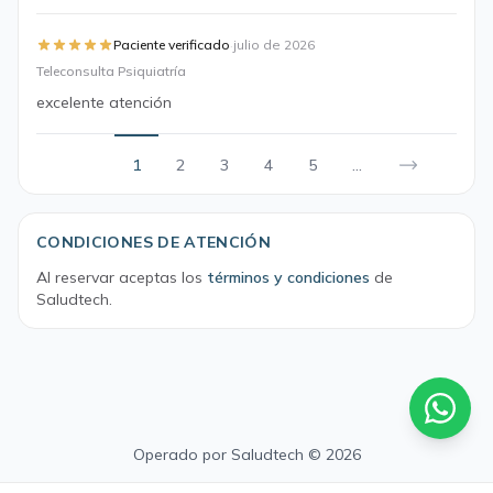
·
Paciente verificado
julio de 2026
Teleconsulta Psiquiatría
excelente atención
1
2
3
4
5
...
CONDICIONES DE ATENCIÓN
Al reservar aceptas los
términos y condiciones
de
Saludtech.
Operado por
Saludtech
© 2026