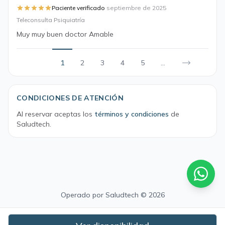
·
Paciente verificado
septiembre de 2025
Teleconsulta Psiquiatría
Muy muy buen doctor Amable
1
2
3
4
5
...
CONDICIONES DE ATENCIÓN
Al reservar aceptas los
términos y condiciones
de
Saludtech.
Operado por
Saludtech
© 2026