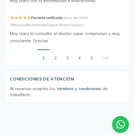
Muy claro con la información e indicaciones
·
Paciente verificado
junio de 2026
Teleconsulta Dermatológica Bono Fonasa
Muy clara la consulta, el doctor súper compresivo y muy
consciente. Gracias
1
2
3
4
5
CONDICIONES DE ATENCIÓN
Al reservar aceptas los
términos y condiciones
de
Saludtech.