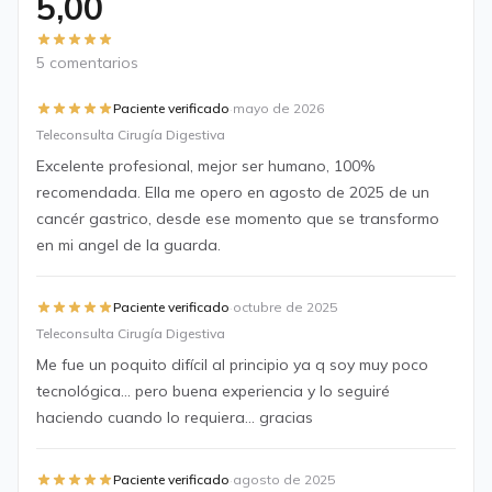
5,00
5 comentarios
·
Paciente verificado
mayo de 2026
Teleconsulta Cirugía Digestiva
Excelente profesional, mejor ser humano, 100%
recomendada. Ella me opero en agosto de 2025 de un
cancér gastrico, desde ese momento que se transformo
en mi angel de la guarda.
·
Paciente verificado
octubre de 2025
Teleconsulta Cirugía Digestiva
Me fue un poquito difícil al principio ya q soy muy poco
tecnológica... pero buena experiencia y lo seguiré
haciendo cuando lo requiera... gracias
·
Paciente verificado
agosto de 2025