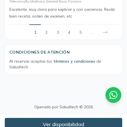
Teleconsulta Medicina General Bono Fonasa
Excelente, muy clara para explicar y con oaciencia. Recibi
bien receta, orden de examen, etc
1
2
3
4
5
...
CONDICIONES DE ATENCIÓN
Al reservar aceptas los
términos y condiciones
de
Saludtech.
Operado por
Saludtech
© 2026
Ver disponibilidad