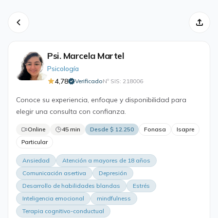
Psi. Marcela Martel
Psicología
4,78
Verificado
Nº SIS: 218006
·
Conoce su experiencia, enfoque y disponibilidad para
elegir una consulta con confianza.
Online
45 min
Desde $ 12.250
Fonasa
Isapre
Particular
Ansiedad
Atención a mayores de 18 años
Comunicación asertiva
Depresión
Desarrollo de habilidades blandas
Estrés
Inteligencia emocional
mindfulness
Terapia cognitivo-conductual