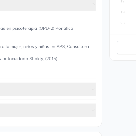
12
19
26
ias en psicoterapia (OPD-2) Pontifica
ra la mujer, niños y niñas en APS, Consultora
y autocuidado Shakty, (2015)