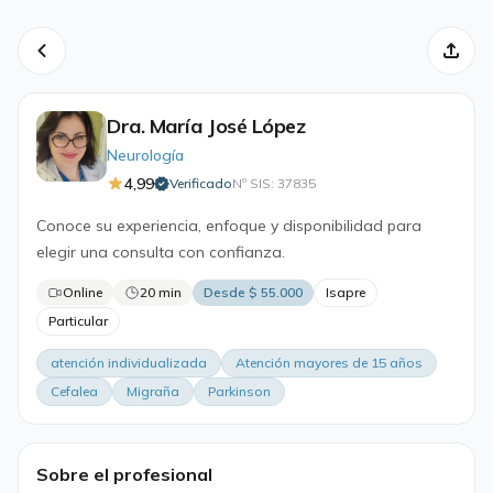
Dra. María José López
Neurología
4,99
Verificado
Nº SIS: 37835
·
Conoce su experiencia, enfoque y disponibilidad para
elegir una consulta con confianza.
Online
20 min
Desde $ 55.000
Isapre
Particular
atención individualizada
Atención mayores de 15 años
Cefalea
Migraña
Parkinson
Sobre el profesional