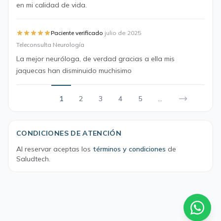
en mi calidad de vida.
·
Paciente verificado
julio de 2025
Teleconsulta Neurología
La mejor neuróloga, de verdad gracias a ella mis
jaquecas han disminuido muchisimo
1
2
3
4
5
...
CONDICIONES DE ATENCIÓN
Al reservar aceptas los
términos y condiciones
de
Saludtech.