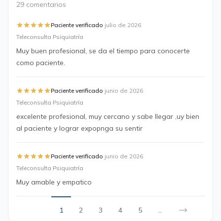
29 comentarios
·
Paciente verificado
julio de 2026
Teleconsulta Psiquiatría
Muy buen profesional, se da el tiempo para conocerte
como paciente.
·
Paciente verificado
junio de 2026
Teleconsulta Psiquiatría
excelente profesional, muy cercano y sabe llegar ,uy bien
al paciente y lograr expopnga su sentir
·
Paciente verificado
junio de 2026
Teleconsulta Psiquiatría
Muy amable y empatico
1
2
3
4
5
...