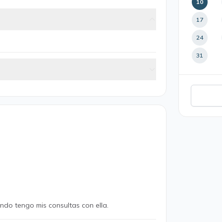
10
17
24
31
ndo tengo mis consultas con ella.