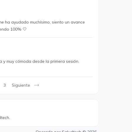
a me ha ayudado muchísimo, siento un avance
miendo 100% 🤍
da y muy cómoda desde la primera sesión.
Siguiente
3
tech.