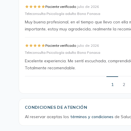
·
Paciente verificado
julio de 2026
Teleconsulta Psicología adulto Bono Fonasa
Muy buena profesional, en el tiempo que llevo con ell
importante, estoy muy agradecida, realmente la reco
·
Paciente verificado
julio de 2026
Teleconsulta Psicología adulto Bono Fonasa
Excelente experiencia. Me sentí escuchada, comprendi
Totalmente recomendable.
1
2
CONDICIONES DE ATENCIÓN
Al reservar aceptas los
términos y condiciones
de Salud