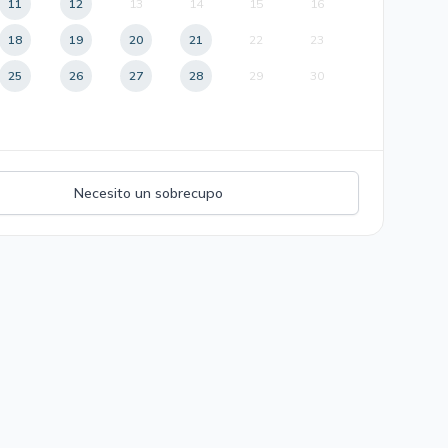
11
12
13
14
15
16
18
19
20
21
22
23
25
26
27
28
29
30
Necesito un sobrecupo