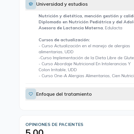
Universidad y estudios
Nutrición y dietética, mención gestión y cali
Diplomado en Nutrición Pediátrica y del Adol
Asesora de Lactancia Materna
, Edulacta
Cursos de actualización:
- Curso Actualización en el manejo de alergias
alimentarias, UDD
-Curso Implementación de la Dieta Libre de Glut
- Curso Abordaje Nutricional En Intolerancias Y
Colon Irritable, UDD
- Curso One-A Alergias Alimentarias, Cien Nutric
Enfoque del tratamiento
OPINIONES DE PACIENTES
5,00