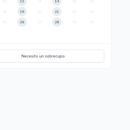
11
12
13
14
15
16
18
19
20
21
22
23
25
26
27
28
29
30
Necesito un sobrecupo