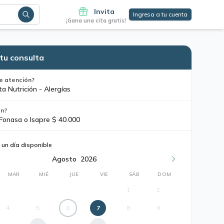
Invita
Ingresa a tu cuenta
¡Gana una cita gratis!
tu consulta
e atención?
a Nutrición - Alergías
ón?
 Fonasa o Isapre $ 40.000
 un día disponible
Agosto
2026
MAR
MIÉ
JUE
VIE
SÁB
DOM
1
2
4
5
6
7
8
9