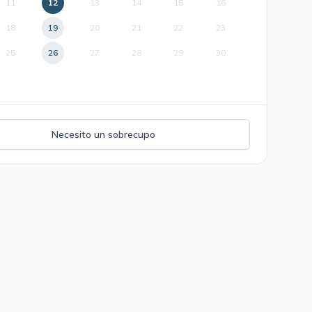
11
12
13
14
15
16
18
19
20
21
22
23
25
26
27
28
29
30
Necesito un sobrecupo