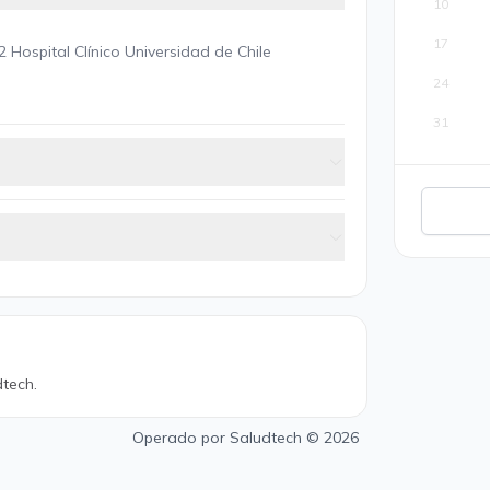
10
17
 Hospital Clínico Universidad de Chile
24
31
tech.
Operado por
Saludtech
© 2026