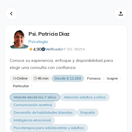
Psi. Patricia Diaz
Psicología
4,90
Verificado
Nº SIS: 96254
·
Conoce su experiencia, enfoque y disponibilidad para
elegir una consulta con confianza.
Online
45 min
Desde $ 12.250
Fonasa
Isapre
Particular
Atiende desde los 7 años
Atención adultos y niños
Comunicación asertiva
Desarrollo de habilidades blandas
Empatía
Inteligencia emocional
Psicoterapia para adolescentes y adultos