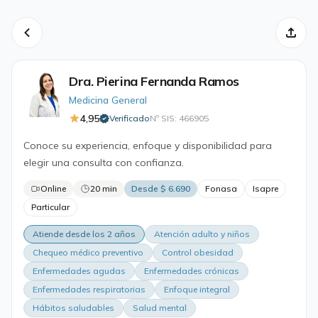
Dra. Pierina Fernanda Ramos
Medicina General
4,95
Verificado
Nº SIS: 466905
·
Conoce su experiencia, enfoque y disponibilidad para
elegir una consulta con confianza.
Online
20 min
Desde $ 6.690
Fonasa
Isapre
Particular
Atiende desde los 2 años
Atención adulto y niños
Chequeo médico preventivo
Control obesidad
Enfermedades agudas
Enfermedades crónicas
Enfermedades respiratorias
Enfoque integral
Hábitos saludables
Salud mental