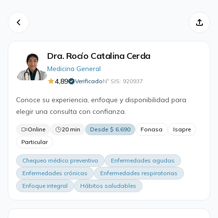
Dra. Rocío Catalina Cerda
Medicina General
4,89
Verificado
Nº SIS: 920937
·
Conoce su experiencia, enfoque y disponibilidad para
elegir una consulta con confianza.
Online
20 min
Desde $ 6.690
Fonasa
Isapre
Particular
Chequeo médico preventivo
Enfermedades agudas
Enfermedades crónicas
Enfermedades respiratorias
Enfoque integral
Hábitos saludables