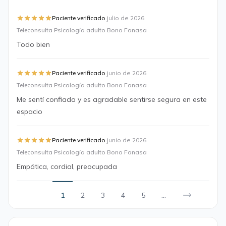
·
Paciente verificado
julio de 2026
Teleconsulta Psicología adulto Bono Fonasa
Todo bien
·
Paciente verificado
junio de 2026
Teleconsulta Psicología adulto Bono Fonasa
Me sentí confiada y es agradable sentirse segura en este
espacio
·
Paciente verificado
junio de 2026
Teleconsulta Psicología adulto Bono Fonasa
Empática, cordial, preocupada
1
2
3
4
5
...