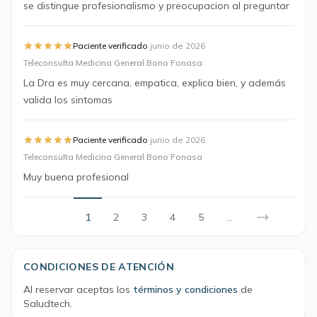
se distingue profesionalismo y preocupacion al preguntar
·
Paciente verificado
junio de 2026
Teleconsulta Medicina General Bono Fonasa
La Dra es muy cercana, empatica, explica bien, y además
valida los sintomas
·
Paciente verificado
junio de 2026
Teleconsulta Medicina General Bono Fonasa
Muy buena profesional
1
2
3
4
5
...
CONDICIONES DE ATENCIÓN
Al reservar aceptas los
términos y condiciones
de
Saludtech.