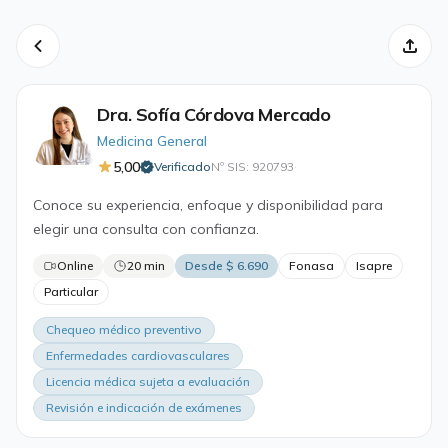
Dra. Sofía Córdova Mercado
Medicina General
5,00
Verificado
Nº SIS: 920793
·
Conoce su experiencia, enfoque y disponibilidad para
elegir una consulta con confianza.
Online
20 min
Desde $ 6.690
Fonasa
Isapre
Particular
Chequeo médico preventivo
Enfermedades cardiovasculares
Licencia médica sujeta a evaluación
Revisión e indicación de exámenes