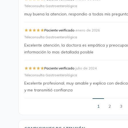
Teleconsulta Gastroenterológica
muy buena la atencion, respondio a todas mis pregunta
·
Paciente verificado
enero de 2026
Teleconsulta Gastroenterológica
Excelente atención, la doctora es empática y preocupa
información lo mas detallada posible
·
Paciente verificado
julio de 2024
Teleconsulta Gastroenterológica
Excelente profesional, muy amable y explica con dedic
y me transmitió confianza
1
2
3