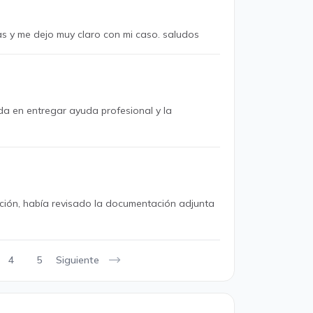
s y me dejo muy claro con mi caso. saludos
da en entregar ayuda profesional y la
ación, había revisado la documentación adjunta
Siguiente
4
5