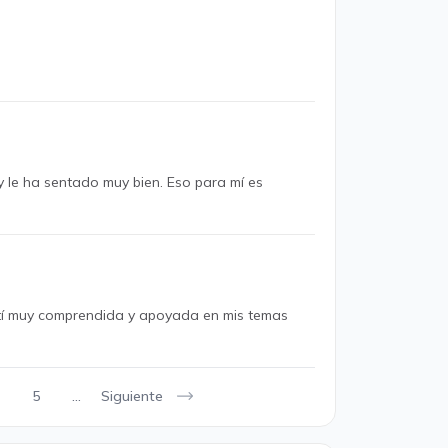
y le ha sentado muy bien. Eso para mí es
ntí muy comprendida y apoyada en mis temas
Siguiente
5
...