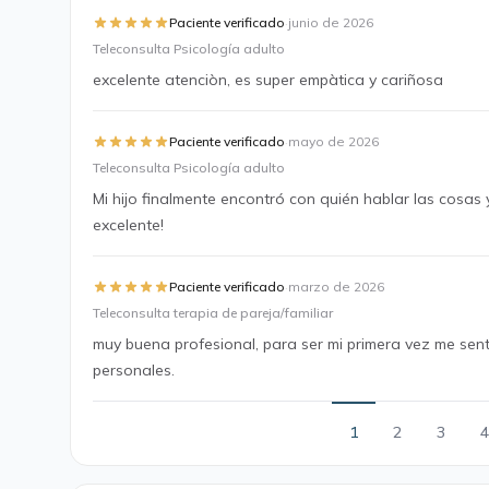
·
Paciente verificado
junio de 2026
Teleconsulta Psicología adulto
excelente atenciòn, es super empàtica y cariñosa
·
Paciente verificado
mayo de 2026
Teleconsulta Psicología adulto
Mi hijo finalmente encontró con quién hablar las cosas 
excelente!
·
Paciente verificado
marzo de 2026
Teleconsulta terapia de pareja/familiar
muy buena profesional, para ser mi primera vez me se
personales.
1
2
3
4