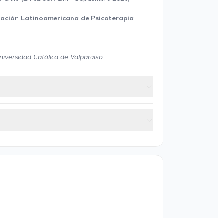
ración Latinoamericana de Psicoterapia
Universidad Católica de Valparaíso.