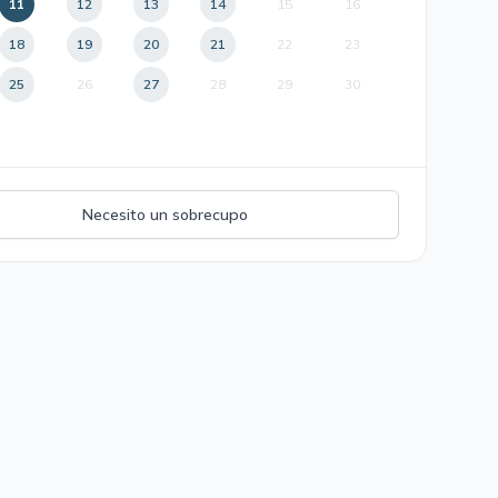
11
12
13
14
15
16
18
19
20
21
22
23
25
26
27
28
29
30
Necesito un sobrecupo