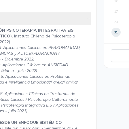
10
17
24
ÓN PSICOTERAPIA INTEGRATIVA EIS
31
TICO).
Instituto Chileno de Psicoterapia
-2022)
: Aplicaciones Clínicas en PERSONALIDAD,
NCIAS y AUTOEXPLORACIÓN /
 Diciembre 2022)
Aplicaciones Clínicas en ANSIEDAD,
rzo - Julio 2022).
 Aplicaciones Clínicas en Problemas
ad e Inteligencia Emocional/Pareja/Familia/
 Aplicaciones Clínicas en Trastornos de
icas Clínicas / Psicoterapia Culturalmente
Psicoterapia Integrativa EIS / Aplicaciones
zo - Julio 2021)
ESDE UN ENFOQUE SISTÉMICO
e Chile (En curso: Abril - Septiembre 2026)