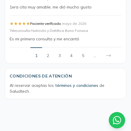
1era cita muy amable, me dió mucho gusto
·
Paciente verificado
mayo de 2026
Teleconsulta Nutrición y Dietética Bono Fonasa
Es mi primera consulta y me encantó
1
2
3
4
5
...
CONDICIONES DE ATENCIÓN
Al reservar aceptas los
términos y condiciones
de
Saludtech.