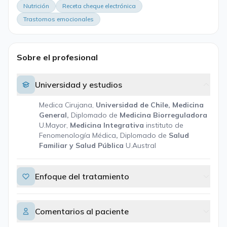
Nutrición
Receta cheque electrónica
Trastornos emocionales
Sobre el profesional
Universidad y estudios
Medica Cirujana,
Universidad de Chile, Medicina
General,
Diplomado de
Medicina Biorreguladora
U.Mayor,
Medicina Integrativa
instituto de
Fenomenología Médica
,
Diplomado de
Salud
Familiar y Salud Pública
U.Austral
Enfoque del tratamiento
Comentarios al paciente