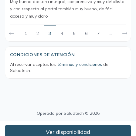
Muy buena doctora integral, comprensiva y muy detallista.
y con respecto al portal también muy bueno, de fácil
acceso y muy claro
1
2
3
4
5
6
7
...
CONDICIONES DE ATENCIÓN
Al reservar aceptas los
términos y condiciones
de
Saludtech.
Operado por
Saludtech
© 2026
Ver disponibilidad