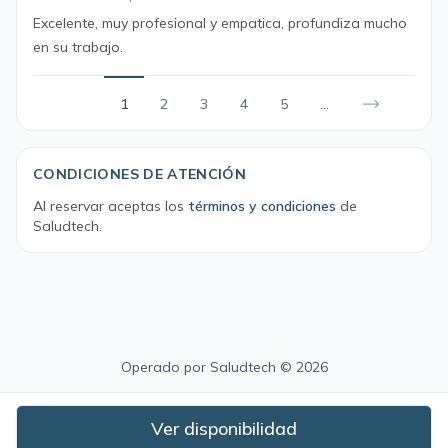
Excelente, muy profesional y empatica, profundiza mucho
en su trabajo.
1
2
3
4
5
...
CONDICIONES DE ATENCIÓN
Al reservar aceptas los
términos y condiciones
de
Saludtech.
Operado por
Saludtech
© 2026
Ver disponibilidad