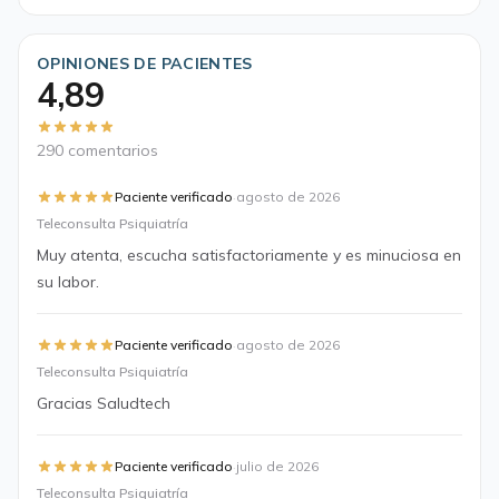
OPINIONES DE PACIENTES
4,89
290 comentarios
·
Paciente verificado
agosto de 2026
Teleconsulta Psiquiatría
Muy atenta, escucha satisfactoriamente y es minuciosa en
su labor.
·
Paciente verificado
agosto de 2026
Teleconsulta Psiquiatría
Gracias Saludtech
·
Paciente verificado
julio de 2026
Teleconsulta Psiquiatría