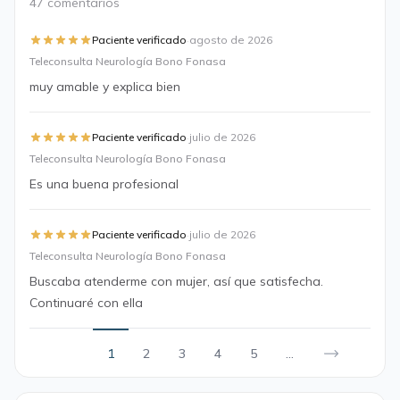
47 comentarios
·
Paciente verificado
agosto de 2026
Teleconsulta Neurología Bono Fonasa
muy amable y explica bien
·
Paciente verificado
julio de 2026
Teleconsulta Neurología Bono Fonasa
Es una buena profesional
·
Paciente verificado
julio de 2026
Teleconsulta Neurología Bono Fonasa
Buscaba atenderme con mujer, así que satisfecha.
Continuaré con ella
1
2
3
4
5
...